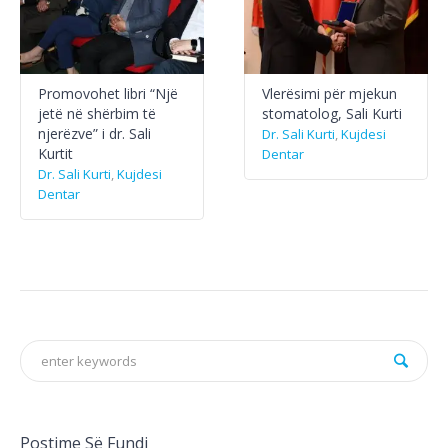
Promovohet libri “Një
Vlerësimi për mjekun
jetë në shërbim të
stomatolog, Sali Kurti
njerëzve” i dr. Sali
Dr. Sali Kurti
,
Kujdesi
Kurtit
Dentar
Dr. Sali Kurti
,
Kujdesi
Dentar
Postime Së Fundi