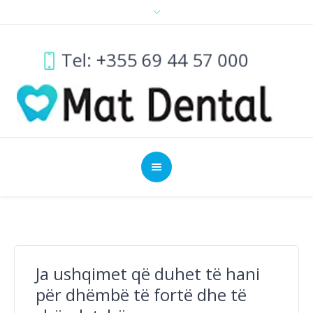
Tel: +355 69 44 57 000
Ja ushqimet që duhet të hani
për dhëmbë të fortë dhe të