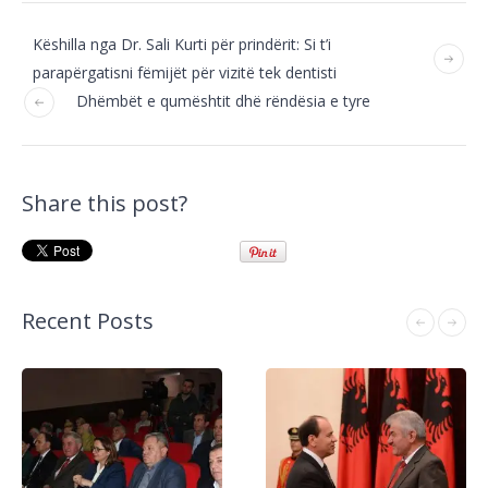
Këshilla nga Dr. Sali Kurti për prindërit: Si t’i
parapërgatisni fëmijët për vizitë tek dentisti
Dhëmbët e qumështit dhë rëndësia e tyre
Share this post?
Recent Posts