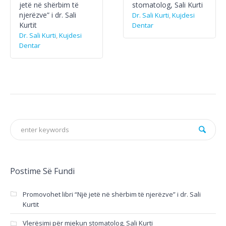
jetë në shërbim të
stomatolog, Sali Kurti
njerëzve” i dr. Sali
Dr. Sali Kurti
,
Kujdesi
Kurtit
Dentar
Dr. Sali Kurti
,
Kujdesi
Dentar
Postime Së Fundi
Promovohet libri “Një jetë në shërbim të njerëzve” i dr. Sali
Kurtit
Vlerësimi për mjekun stomatolog, Sali Kurti