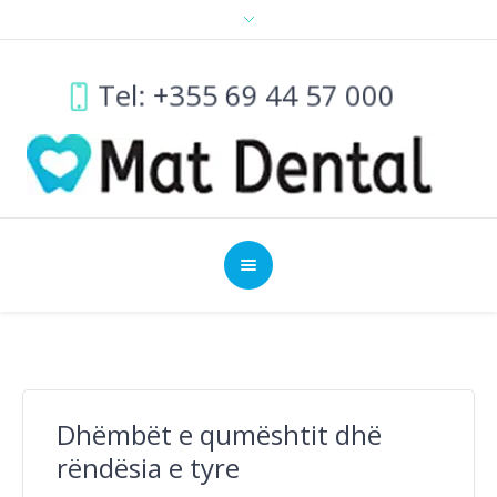
Tel: +355 69 44 57 000
Dhëmbët e qumështit dhë
rëndësia e tyre