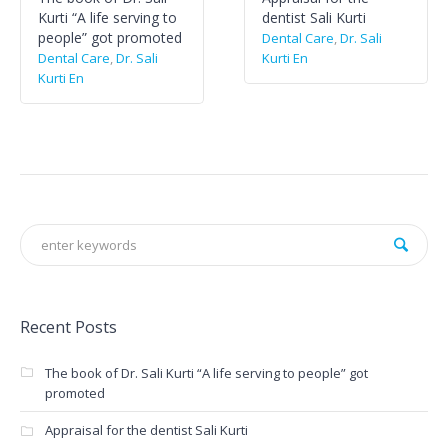
Kurti “A life serving to
dentist Sali Kurti
people” got promoted
Dental Care
,
Dr. Sali
Dental Care
,
Dr. Sali
Kurti En
Kurti En
Recent Posts
The book of Dr. Sali Kurti “A life serving to people” got
promoted
Appraisal for the dentist Sali Kurti