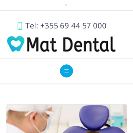
Tel: +355 69 44 57 000