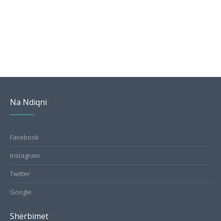
Na Ndiqni
Facebook
Instagram
Twitter
Google
Shërbimet