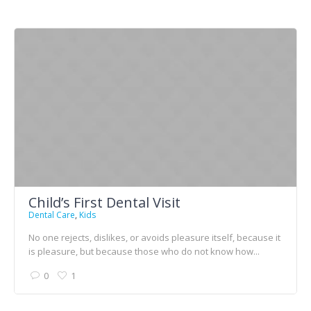
Child’s First Dental Visit
Dental Care
,
Kids
No one rejects, dislikes, or avoids pleasure itself, because it
is pleasure, but because those who do not know how...
0
1