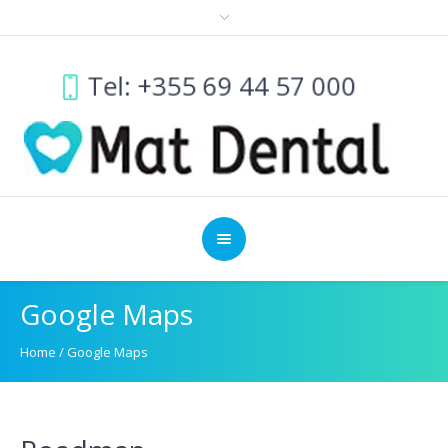
Tel: +355 69 44 57 000
Google Maps
Home
/
Google Maps