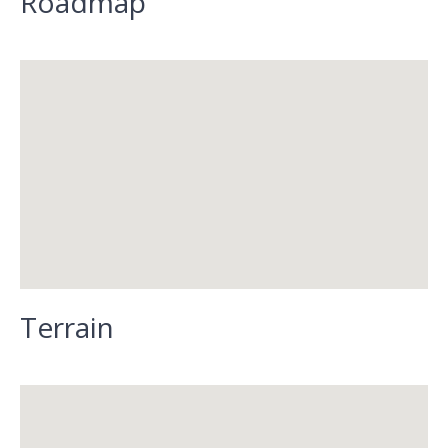
Roadmap
Terrain